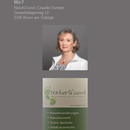
Wo?
NaturG'sund
| Claudia Sumper
Gewerbelagerweg 12
2345 Brunn am Gebirge