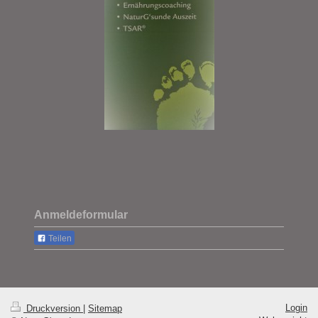
Anmeldeformular
Teilen
Login
Druckversion
|
Sitemap