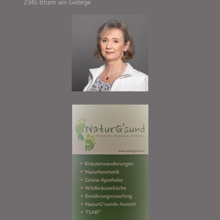
2345 Brunn am Gebirge