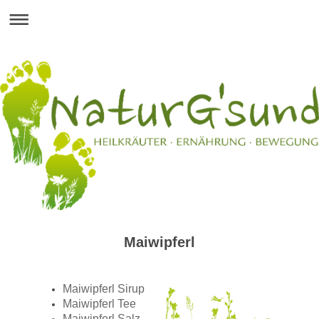
Maiwipferl
Maiwipferl Sirup
Maiwipferl Tee
Maiwipferl Salz