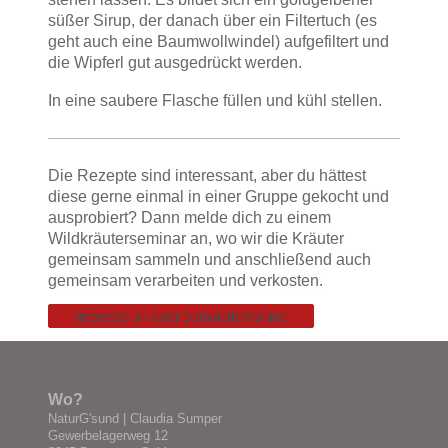
süßer Sirup, der danach über ein Filtertuch (es
geht auch eine Baumwollwindel) aufgefiltert und
die Wipferl gut ausgedrückt werden.
In eine saubere
Flasche füllen und kühl stellen.
Die Rezepte sind interessant, aber du hättest
diese gerne einmal in einer Gruppe gekocht und
ausprobiert? Dann melde dich zu einem
Wildkräuterseminar an, wo wir die Kräuter
gemeinsam sammeln und anschließend auch
gemeinsam verarbeiten und verkosten.
Interesse an einer Seminarteilnahme
Wo?
NaturG'sund
| Claudia Sumper
Gewerbelagerweg 12